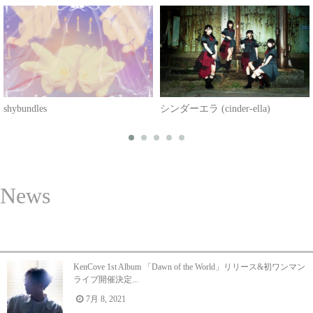
shybundles
シンダーエラ (cinder-ella)
News
KenCove 1st Album 「Dawn of the World」リリース&初ワンマン
ライブ開催決定...
7月 8, 2021